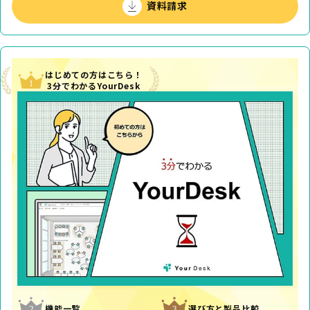
資料請求
はじめての方はこちら！
3分でわかるYourDesk
機能一覧
選び方と製品比較