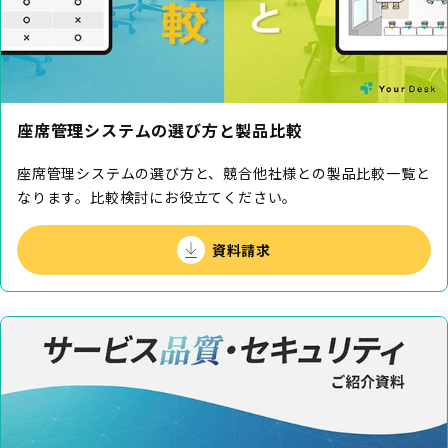
座席管理システムの選び方と製品比較
座席管理システムの選び方と、競合他社様との製品⽐較⼀覧と
なります。⽐較検討にお役⽴てください。
資料請求