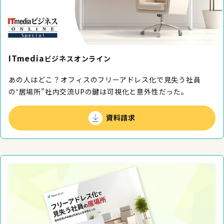
ITmedia
ビジネスオンライン
あの人はどこ？―――オフィスのフリーアドレス化で見失う社員
の‟居場所”社内交流UPの鍵は可視化と意外性だった。
資料請求