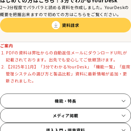
はじめての方はこちら！3分でわかるYourDesk
2～3分程度でパラパラと読める資料を作成しました。YourDeskの
概要を把握出来ますので初めての⽅はこちらをご覧ください。
資料請求
ご案内
PDFの資料は弊社からの自動返信メールにダウンロードURLが
記載されております。出先でも安心してご依頼頂けます。
【2025年11月】「3分でわかるYourDesk」「機能一覧」「座席
管理システムの選び方と製品比較」資料に最新情報が追加・更
新されました。
機能・特長
メディア掲載
導入入門・調査資料