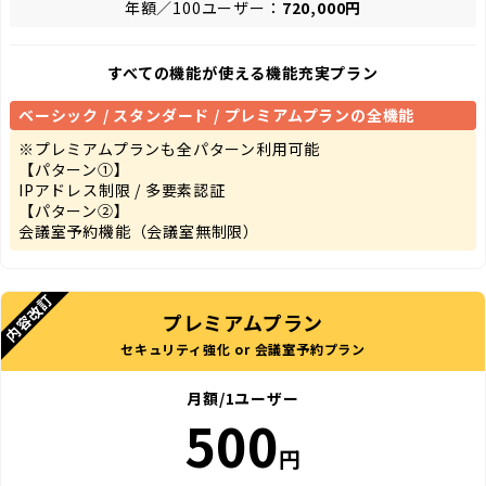
年額／100ユーザー：
720,000円
すべての機能が使える
機能充実プラン
ベーシック / スタンダード / プレミアムプランの全機能
※プレミアムプランも全パターン利用可能
【パターン①】
IPアドレス制限 / 多要素認証
【パターン②】
会議室予約機能（会議室無制限）
内容改訂
プレミアムプラン
セキュリティ強化 or 会議室予約プラン
月額/1ユーザー
500
円