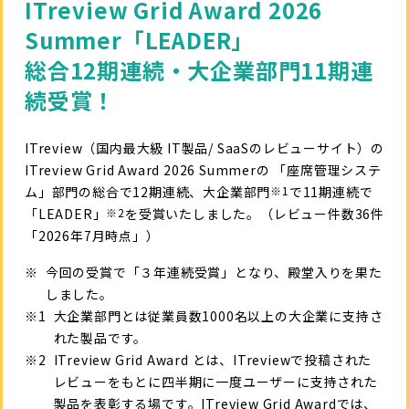
ITreview Grid Award 2026
Summer「LEADER」
総合12期連続・大企業部門11期連
続受賞！
ITreview（国内最大級 IT製品/ SaaSのレビューサイト）の
ITreview Grid Award 2026 Summerの 「座席管理システ
ム」部門の総合で12期連続、大企業部門
※1
で11期連続で
「LEADER」
※2
を受賞いたしました。（レビュー件数36件
「2026年7月時点」）
※
今回の受賞で「３年連続受賞」となり、殿堂入りを果た
しました。
※1
大企業部門とは従業員数1000名以上の大企業に支持さ
れた製品です。
※2
ITreview Grid Award とは、ITreviewで投稿された
レビューをもとに四半期に一度ユーザーに支持された
製品を表彰する場です。ITreview Grid Awardでは、