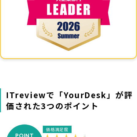
ITreviewで「YourDesk」が評
価された3つのポイント
価格満足度
POINT