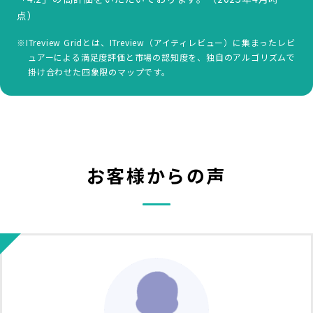
点）
※ITreview Gridとは、ITreview（アイティレビュー）に集まったレビ
ュアーによる満足度評価と市場の認知度を、独自のアルゴリズムで
掛け合わせた四象限のマップです。
お客様からの声