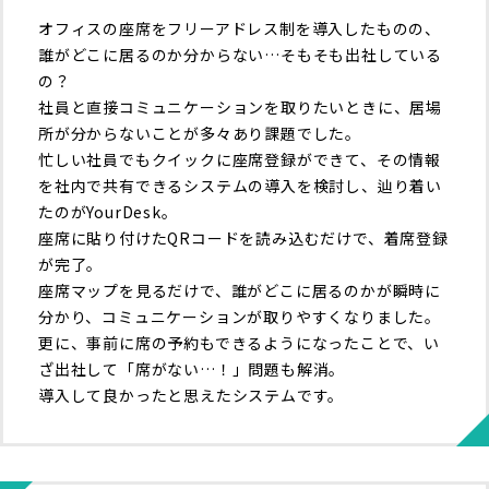
オフィスの座席をフリーアドレス制を導入したものの、
誰がどこに居るのか分からない…そもそも出社している
の？
社員と直接コミュニケーションを取りたいときに、居場
所が分からないことが多々あり課題でした。
忙しい社員でもクイックに座席登録ができて、その情報
を社内で共有できるシステムの導入を検討し、辿り着い
たのがYourDesk。
座席に貼り付けたQRコードを読み込むだけで、着席登録
が完了。
座席マップを見るだけで、誰がどこに居るのかが瞬時に
分かり、コミュニケーションが取りやすくなりました。
更に、事前に席の予約もできるようになったことで、い
ざ出社して「席がない…！」問題も解消。
導入して良かったと思えたシステムです。