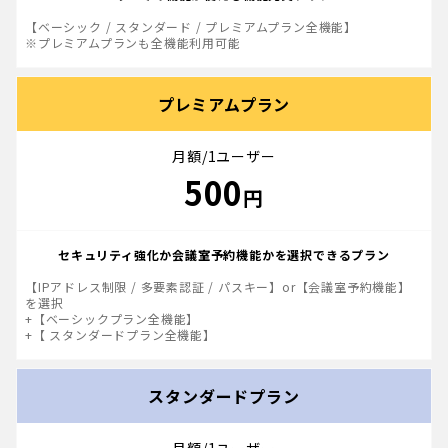
【ベーシック / スタンダード / プレミアムプラン全機能】
※プレミアムプランも全機能利用可能
プレミアムプラン
月額/1ユーザー
500
円
セキュリティ強化か会議室予約機能かを選択できるプラン
【IPアドレス制限 / 多要素認証 / パスキー】or【会議室予約機能】
を選択
+【ベーシックプラン全機能】
+【 スタンダードプラン全機能】
スタンダードプラン