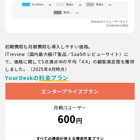
初期費用も月額費用も導入しやすい価格。
ITreview（国内最大級IT製品／SaaSのレビューサイト）に
て、価格に関して5点満点中の平均「4.4」の顧客満足度を獲得
しました。（2025年4月時点）
YourDeskの
料金プラン
エンタープライズプラン
月額/1ユーザー
600
円
すべての機能が使える
機能充実プラン