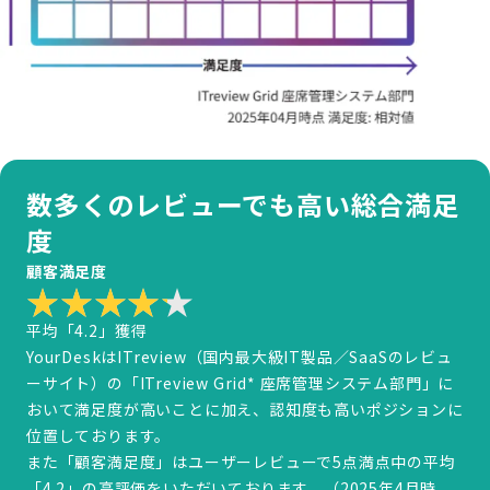
数多くのレビューでも高い総合満足
度
顧客満足度
平均「4.2」獲得
YourDeskはITreview（国内最大級IT製品／SaaSのレビュ
ーサイト）の「ITreview Grid* 座席管理システム部門」に
おいて満足度が高いことに加え、認知度も高いポジションに
位置しております。
また「顧客満足度」はユーザーレビューで5点満点中の平均
「4.2」の高評価をいただいております。（2025年4月時