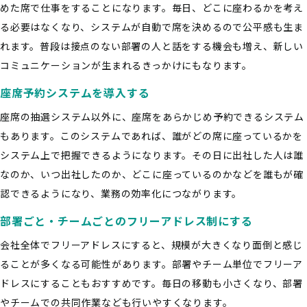
めた席で仕事をすることになります。毎日、どこに座わるかを考え
る必要はなくなり、システムが自動で席を決めるので公平感も生ま
れます。普段は接点のない部署の人と話をする機会も増え、新しい
コミュニケーションが生まれるきっかけにもなります。
座席予約システムを導入する
座席の抽選システム以外に、座席をあらかじめ予約できるシステム
もあります。このシステムであれば、誰がどの席に座っているかを
システム上で把握できるようになります。その日に出社した人は誰
なのか、いつ出社したのか、どこに座っているのかなどを誰もが確
認できるようになり、業務の効率化につながります。
部署ごと・チームごとのフリーアドレス制にする
会社全体でフリーアドレスにすると、規模が大きくなり面倒と感じ
ることが多くなる可能性があります。部署やチーム単位でフリーア
ドレスにすることもおすすめです。毎日の移動も小さくなり、部署
やチームでの共同作業なども行いやすくなります。