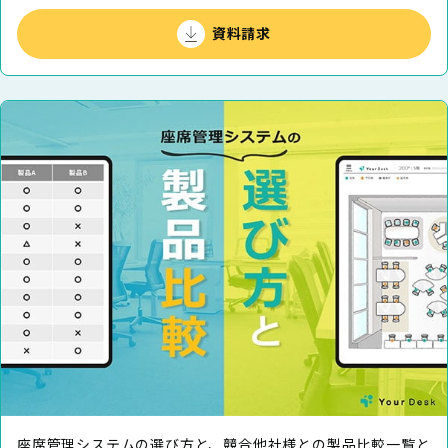
資料請求
座席管理システムの選び方と、競合他社様との製品⽐較⼀覧と