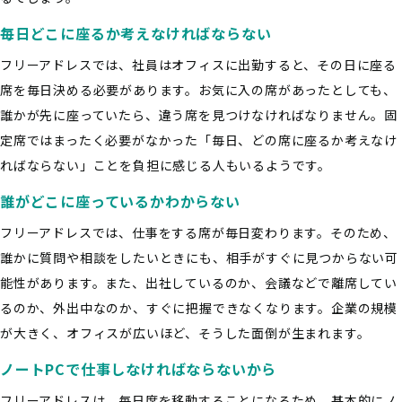
毎日どこに座るか考えなければならない
フリーアドレスでは、社員はオフィスに出勤すると、その日に座る
席を毎日決める必要があります。お気に入の席があったとしても、
誰かが先に座っていたら、違う席を見つけなければなりません。固
定席ではまったく必要がなかった「毎日、どの席に座るか考えなけ
ればならない」ことを負担に感じる人もいるようです。
誰がどこに座っているかわからない
フリーアドレスでは、仕事をする席が毎日変わります。そのため、
誰かに質問や相談をしたいときにも、相手がすぐに見つからない可
能性があります。また、出社しているのか、会議などで離席してい
るのか、外出中なのか、すぐに把握できなくなります。企業の規模
が大きく、オフィスが広いほど、そうした面倒が生まれます。
ノートPCで仕事しなければならないから
フリーアドレスは、毎日席を移動することになるため、基本的にノ