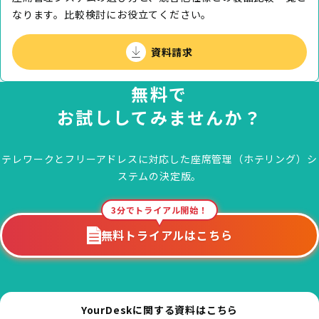
なります。⽐較検討にお役⽴てください。
資料請求
無料で
お試ししてみませんか？
テレワークとフリーアドレスに対応した
座席管理（ホテリング）シ
ステムの決定版。
3分でトライアル開始！
無料トライアルはこちら
YourDeskに関する資料はこちら