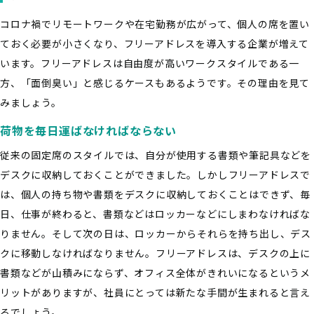
コロナ禍でリモートワークや在宅勤務が広がって、個人の席を置い
ておく必要が小さくなり、フリーアドレスを導入する企業が増えて
います。フリーアドレスは自由度が高いワークスタイルである一
方、「面倒臭い」と感じるケースもあるようです。その理由を見て
みましょう。
荷物を毎日運ばなければならない
従来の固定席のスタイルでは、自分が使用する書類や筆記具などを
デスクに収納しておくことができました。しかしフリーアドレスで
は、個人の持ち物や書類をデスクに収納しておくことはできず、毎
日、仕事が終わると、書類などはロッカーなどにしまわなければな
りません。そして次の日は、ロッカーからそれらを持ち出し、デス
クに移動しなければなりません。フリーアドレスは、デスクの上に
書類などが山積みにならず、オフィス全体がきれいになるというメ
リットがありますが、社員にとっては新たな手間が生まれると言え
るでしょう。