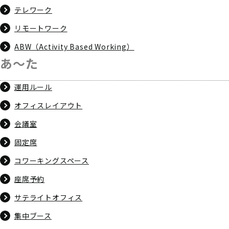
テレワーク
リモートワーク
ABW（Activity Based Working）
あ～た
運用ルール
オフィスレイアウト
会議室
固定席
コワーキングスペース
座席予約
サテライトオフィス
集中ブース