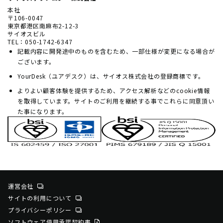
本社
〒106-0047
東京都港区南麻布2-12-3
サイオスビル
TEL：050-1742-6347
記載内容に開発途中のものを含むため、一部仕様が変更になる場合が
ございます。
YourDesk（ユアデスク）は、サイオス株式会社の登録商標です。
よりよい顧客体験を提供するため、アクセス解析などのcookie情報
を取得しています。サイトのご利用を継続する事でこれらに同意頂い
た事になります。
運営会社
サイトの利用について
プライバシーポリシー
ソフトウェア使用承諾契約書