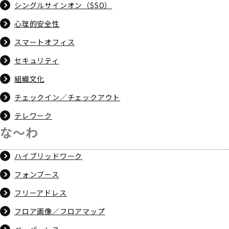
シングルサインオン（SSO）
心理的安全性
スマートオフィス
セキュリティ
組織文化
チェックイン／チェックアウト
テレワーク
な～わ
ハイブリッドワーク
フォンブース
フリーアドレス
フロア画像／フロアマップ