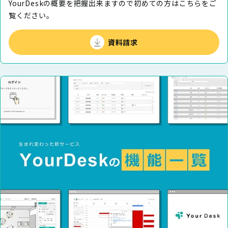
YourDeskの概要を把握出来ますので初めての⽅はこちらをご
覧ください。
資料請求