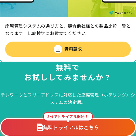
座席管理システムの選び方と、競合他社様との製品⽐較⼀覧と
なります。⽐較検討にお役⽴てください。
資料請求
無料で
お試ししてみませんか？
テレワークとフリーアドレスに対応した
座席管理（ホテリング）シ
ステムの決定版。
3分でトライアル開始！
無料トライアルはこちら