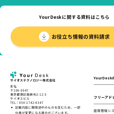
YourDeskに関する資料はこちら
お役立ち情報の資料請求
YourDes
サイオステクノロジー株式会社
本社
〒106-0047
東京都港区南麻布2-12-3
フリーアド
サイオスビル
TEL：050-1742-6347
記載内容に開発途中のものを含むため、一部
座席管理シ
仕様が変更になる場合がございます。