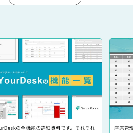
ourDeskの全機能の詳細資料です。それぞれ
座席管