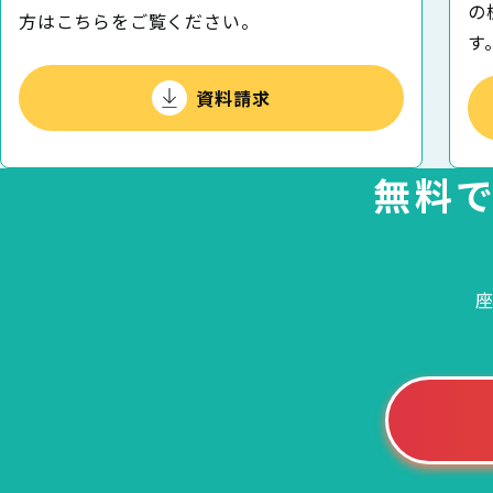
の
⽅はこちらをご覧ください。
す
資料請求
無料