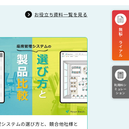
お役立ち資料一覧を見る
無料トライアル
利用料シ
ミュレー
ション
理システムの選び方と、競合他社様と