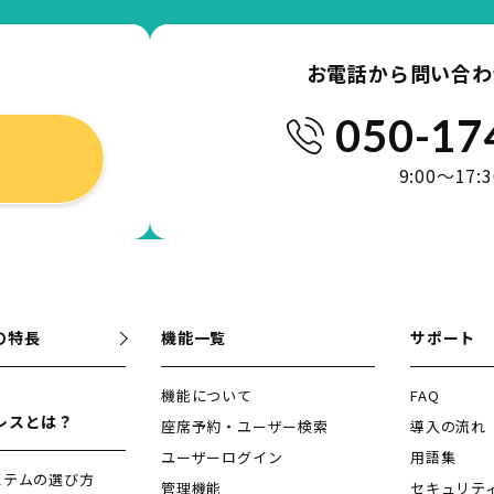
お電話から問い合わ
050-17
9:00～17
kの特長
機能一覧
サポート
機能について
FAQ
レスとは？
座席予約・ユーザー検索
導入の流れ
ユーザーログイン
用語集
ステムの選び方
管理機能
セキュリテ