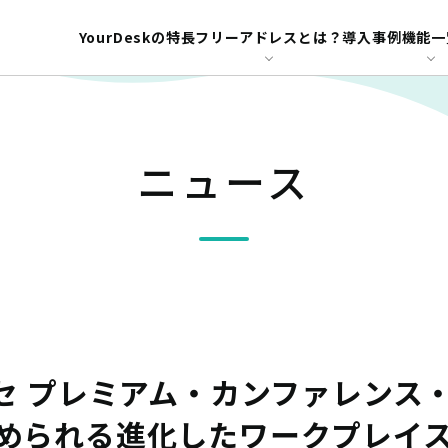
ンス・シリーズ『オフィス回帰の時流に求められる進化したワークプレイスとは ～従業員エン
YourDeskの特長
フリーアドレスとは？
導入事例
機能一
ニュース
セ プレミアム・カンファレンス
められる進化したワークプレイス