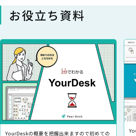
お役立ち資料
Y
YourDeskの概要を把握出来ますので初めての