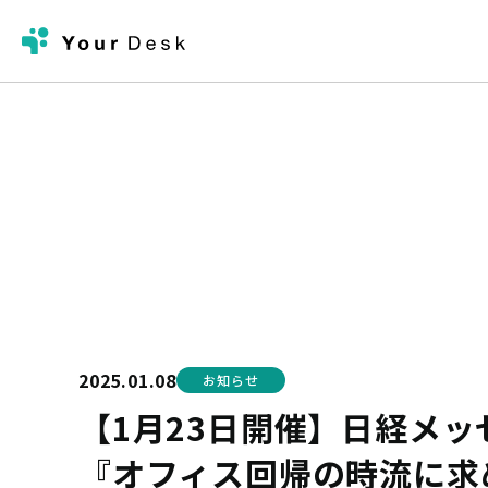
ホーム
ニュース
【1月23日開催】日経メッセ プレミアム・カンファレ
2025.01.08
お知らせ
【1月23日開催】日経メッ
『オフィス回帰の時流に求