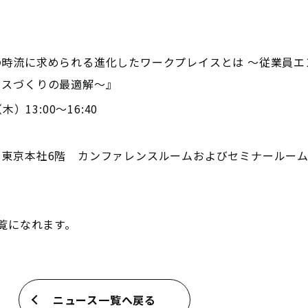
の時流に求められる進化したワークプレイスとは ～従業員エ
ィスづくりの最適解～』
木）13:00〜16:40
・東京本社6階 カンファレンスルームおよびセミナールー
覧になれます。
ニュース一覧へ戻る