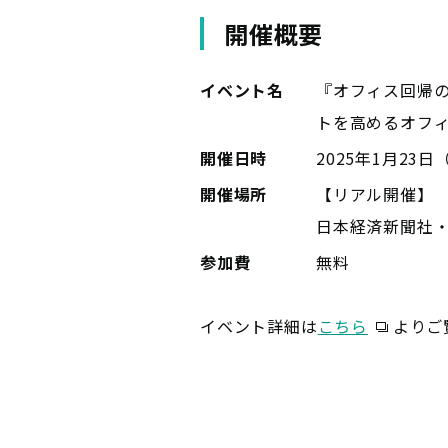
開催概要
イベント名
『オフィス回帰
トを高めるオフ
開催日時
2025年1月23日（
開催場所
【リアル開催】
日本経済新聞社
参加費
無料
イベント詳細は
こちら
よりご