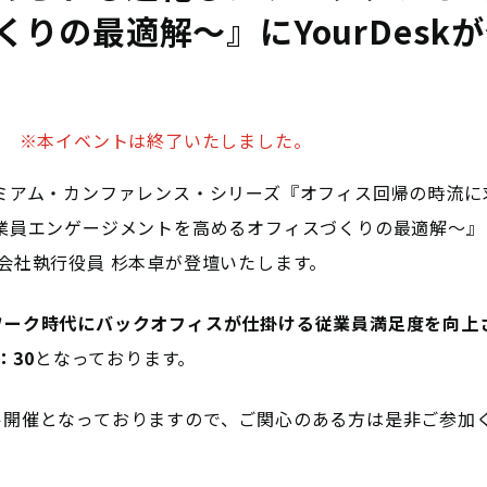
りの最適解～』にYourDesk
※本イベントは終了いたしました。
ミアム・カンファレンス・シリーズ『オフィス回帰の時流に
業員エンゲージメントを高めるオフィスづくりの最適解～』に、
会社執行役員 杉本卓が登壇いたします。
ワーク時代にバックオフィスが仕掛ける従業員満足度を向上
：30
となっております。
ル開催となっておりますので、ご関心のある方は是非ご参加