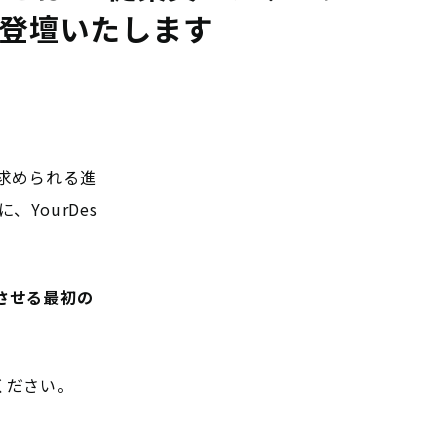
が登壇いたします
求められる進
YourDes
させる最初の
ください。