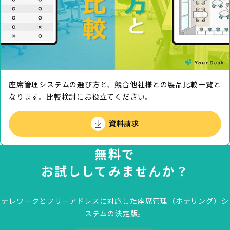
座席管理システムの選び方と、競合他社様との製品⽐較⼀覧と
なります。⽐較検討にお役⽴てください。
資料請求
無料で
お試ししてみませんか？
テレワークとフリーアドレスに対応した
座席管理（ホテリング）シ
ステムの決定版。