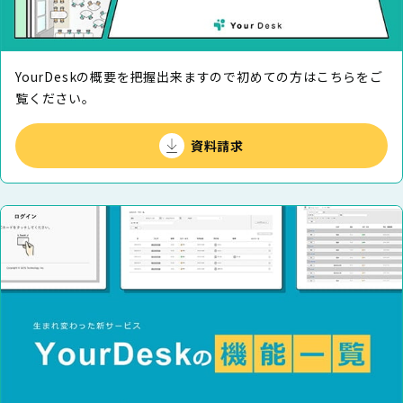
YourDeskの概要を把握出来ますので初めての⽅はこちらをご
覧ください。
資料請求