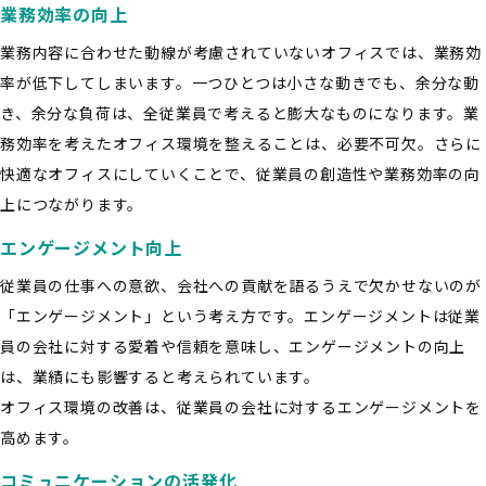
業務効率の向上
業務内容に合わせた動線が考慮されていないオフィスでは、業務効
率が低下してしまいます。一つひとつは小さな動きでも、余分な動
き、余分な負荷は、全従業員で考えると膨大なものになります。業
務効率を考えたオフィス環境を整えることは、必要不可欠。さらに
快適なオフィスにしていくことで、従業員の創造性や業務効率の向
上につながります。
エンゲージメント向上
従業員の仕事への意欲、会社への貢献を語るうえで欠かせないのが
「エンゲージメント」という考え方です。エンゲージメントは従業
員の会社に対する愛着や信頼を意味し、エンゲージメントの向上
は、業績にも影響すると考えられています。
オフィス環境の改善は、従業員の会社に対するエンゲージメントを
高めます。
コミュニケーションの活発化