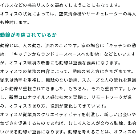
イルスなどの感染リスクを高めてしまうことにもなります。
オフィスの状況によっては、空気清浄機やサーキュレーターの導入
も検討します。
動線が考慮されているか
動線とは、人の動き、流れのことです。家の場合は「キッチンの動
線」「キッチンからランドリースペースへの動線」などといいます
が、オフィス環境の改善にも動線は重要な要素になります。
オフィスでの業務の内容によって、動線の考え方はさまざまです。
従来は効率を重視し、無駄のない動線、スムーズな人の流れを意識
した動線が重視されてきました。もちろん、それも重要です。しか
し、新型コロナウイルス感染拡大を契機に、リモートワークが進
み、オフィスのあり方、役割が変化してきています。
オフィスが従業員のクリエイティビティを刺激し、新しい出会いや
気づきを促進するものであれば、むしろ人と人が交わる動線、出会
いがある動線が重要になります。動線を考えることは、オフィスの