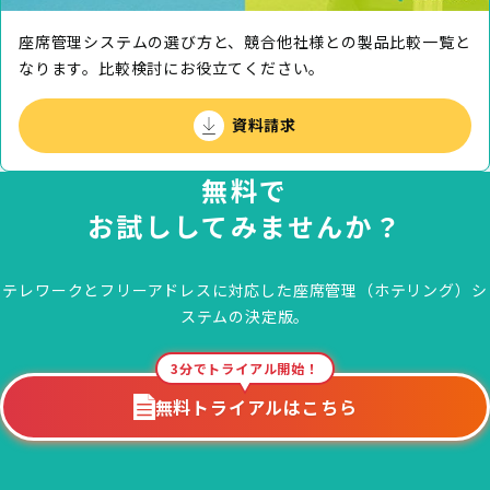
座席管理システムの選び方と、競合他社様との製品⽐較⼀覧と
なります。⽐較検討にお役⽴てください。
資料請求
無料で
お試ししてみませんか？
テレワークとフリーアドレスに対応した
座席管理（ホテリング）シ
ステムの決定版。
3分でトライアル開始！
無料トライアルはこちら