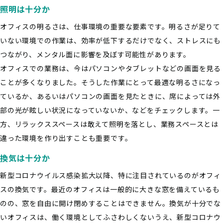
照明は十分か
オフィスの明るさは、仕事環境の重要な要素です。明るさが足りて
いない環境での作業は、効率が低下するだけでなく、ストレスにも
つながり、メンタル面に影響を及ぼす可能性があります。
オフィスでの業務は、今はパソコンやタブレットなどの画面を見る
ことが多くなりました。そうした作業にとって最適な明るさになっ
ているか、あるいはパソコンの画面を見たときに、席によっては外
部の光が眩しい状況になっていないか、などをチェックします。一
方、リラックススペースは敢えて照明を落とし、業務スペースとは
違った環境を作り出すことも重要です。
換気は十分か
新型コロナウイルス感染拡大以降、特に注目されているのがオフィ
スの換気です。最近のオフィスは一般的に大きな窓を備えているも
のの、窓を自由に開け閉めすることはできません。換気が十分でな
いオフィスは、働く環境としてふさわしくないうえ、新型コロナウ