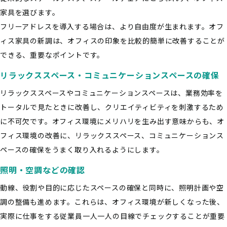
家具を選びます。
フリーアドレスを導入する場合は、より自由度が生まれます。オフ
ィス家具の新調は、オフィスの印象を比較的簡単に改善することが
できる、重要なポイントです。
リラックススペース・コミュニケーションスペースの確保
リラックススペースやコミュニケーションスペースは、業務効率を
トータルで見たときに改善し、クリエイティビティを刺激するため
に不可欠です。オフィス環境にメリハリを生み出す意味からも、オ
フィス環境の改善に、リラックススペース、コミュニケーションス
ペースの確保をうまく取り入れるようにします。
照明・空調などの確認
動線、役割や目的に応じたスペースの確保と同時に、照明計画や空
調の整備も進めます。これらは、オフィス環境が新しくなった後、
実際に仕事をする従業員一人一人の目線でチェックすることが重要