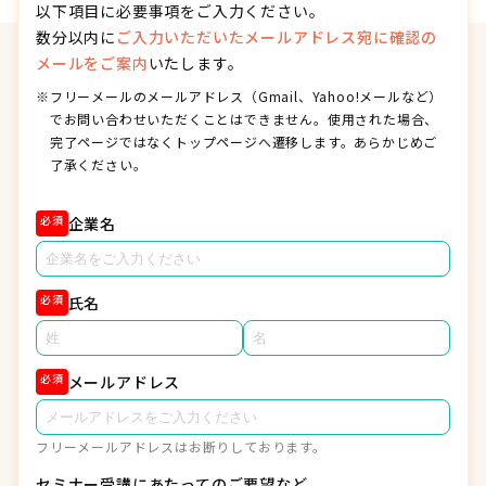
以下項目に必要事項をご入力ください。
数分以内に
ご入力いただいたメールアドレス宛に確認の
メールをご案内
いたします。
※
フリーメールのメールアドレス（Gmail、Yahoo!メールなど）
でお問い合わせいただくことはできません。使用された場合、
完了ページではなくトップページへ遷移します。あらかじめご
了承ください。
必須
企業名
必須
氏名
必須
メールアドレス
フリーメールアドレスはお断りしております。
セミナー受講にあたってのご要望など