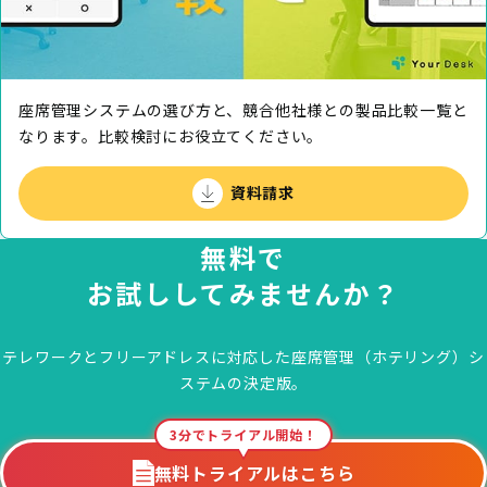
座席管理システムの選び方と、競合他社様との製品⽐較⼀覧と
なります。⽐較検討にお役⽴てください。
資料請求
無料で
お試ししてみませんか？
テレワークとフリーアドレスに対応した
座席管理（ホテリング）シ
ステムの決定版。
3分でトライアル開始！
無料トライアルはこちら